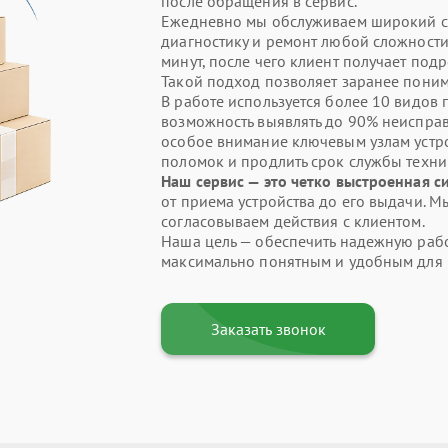
после обращения в сервис.
Ежедневно мы обслуживаем широкий сп
диагностику и ремонт любой сложности
минут, после чего клиент получает по
Такой подход позволяет заранее понима
В работе используется более 10 видов
возможность выявлять до 90% неисправ
особое внимание ключевым узлам устр
поломок и продлить срок службы техни
Наш сервис — это четко выстроенная с
от приема устройства до его выдачи. М
согласовываем действия с клиентом.
Наша цель — обеспечить надежную работ
максимально понятным и удобным для 
Заказать звонок