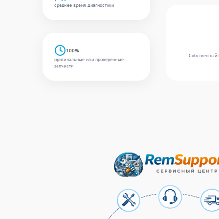
среднее время диагностики
100%
Собственный с
оригинальные или проверенные
запчасти