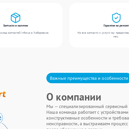
Запчасти в наличии
Гарантия на ремонт
клад запчастей Infocus в Хабаровске.
На все запчасти и услуги мы предостав
мес.
Важные преимущества и особенности
О компании
Мы — специализированный сервисный це
Наша команда работает с устройствами 
конструктивные особенности и требова
неисправности, а выстраиваем процесс 