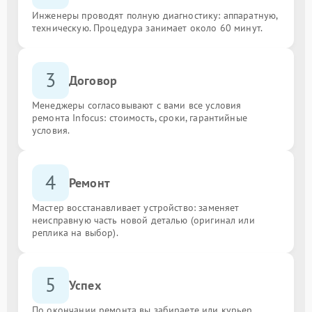
Инженеры проводят полную диагностику: аппаратную,
техническую. Процедура занимает около 60 минут.
3
Договор
Менеджеры согласовывают с вами все условия
ремонта Infocus: стоимость, сроки, гарантийные
условия.
4
Ремонт
Мастер восстанавливает устройство: заменяет
неисправную часть новой деталью (оригинал или
реплика на выбор).
5
Успех
По окончании ремонта вы забираете или курьер