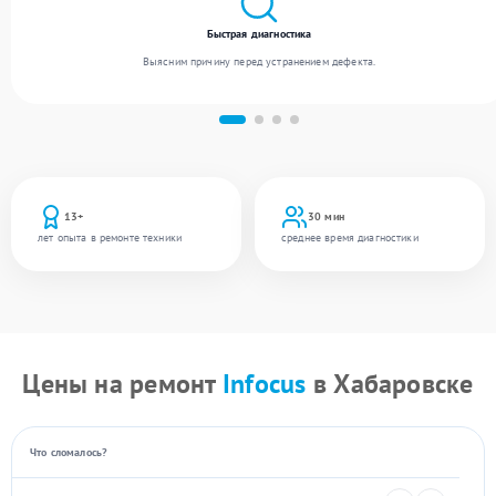
Быстрая диагностика
Выясним причину перед устранением дефекта.
13+
30 мин
лет опыта в ремонте техники
среднее время диагностики
Цены на ремонт
Infocus
в Хабаровске
Что сломалось?