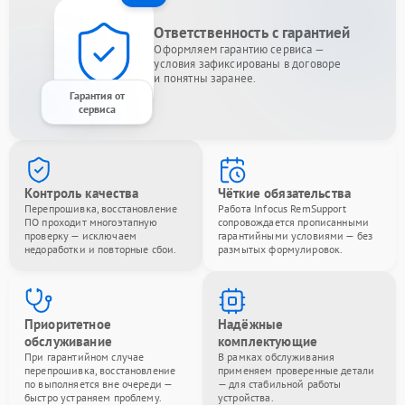
Ответственность с гарантией
Оформляем гарантию сервиса —
условия зафиксированы в договоре
и понятны заранее.
Гарантия от
сервиса
Контроль качества
Чёткие обязательства
Перепрошивка, восстановление
Работа Infocus RemSupport
ПО проходит многоэтапную
сопровождается прописанными
проверку — исключаем
гарантийными условиями — без
недоработки и повторные сбои.
размытых формулировок.
Приоритетное
Надёжные
обслуживание
комплектующие
При гарантийном случае
В рамках обслуживания
перепрошивка, восстановление
применяем проверенные детали
по выполняется вне очереди —
— для стабильной работы
быстро устраняем проблему.
устройства.