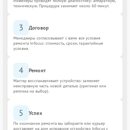
Инженеры проводят полную диагностику: аппаратную,
техническую. Процедура занимает около 60 минут.
3
Договор
Менеджеры согласовывают с вами все условия
ремонта Infocus: стоимость, сроки, гарантийные
условия.
4
Ремонт
Мастер восстанавливает устройство: заменяет
неисправную часть новой деталью (оригинал или
реплика на выбор).
5
Успех
По окончании ремонта вы забираете или курьер
доставляет на дом исправное устройство Infocus с