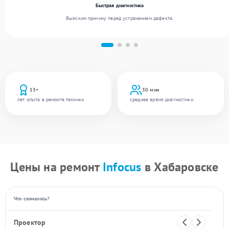
Быстрая диагностика
Выясним причину перед устранением дефекта.
13+
30 мин
лет опыта в ремонте техники
среднее время диагностики
Цены на ремонт
Infocus
в Хабаровске
Что сломалось?
Проектор