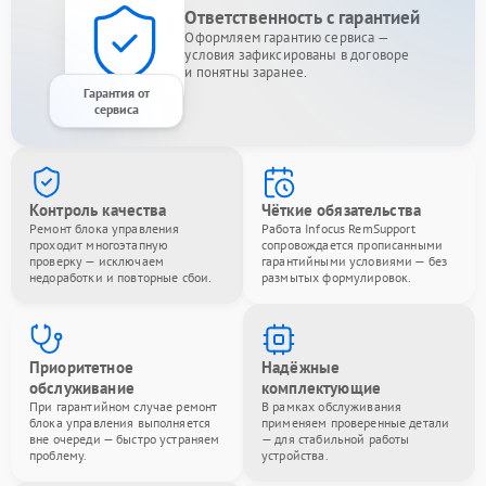
Ответственность с гарантией
Оформляем гарантию сервиса —
условия зафиксированы в договоре
и понятны заранее.
Гарантия от
сервиса
Контроль качества
Чёткие обязательства
Ремонт блока управления
Работа Infocus RemSupport
проходит многоэтапную
сопровождается прописанными
проверку — исключаем
гарантийными условиями — без
недоработки и повторные сбои.
размытых формулировок.
Приоритетное
Надёжные
обслуживание
комплектующие
При гарантийном случае ремонт
В рамках обслуживания
блока управления выполняется
применяем проверенные детали
вне очереди — быстро устраняем
— для стабильной работы
проблему.
устройства.