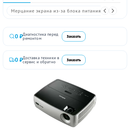
Мерцание экрана из-за блока питания
Размыто
Диагностика перед
0 ₽
Заказать
ремонтом
Доставка техники в
0 ₽
Заказать
сервис и обратно