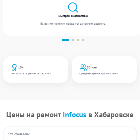
Быстрая диагностика
Выясним причину перед устранением дефекта.
13+
30 мин
лет опыта в ремонте техники
среднее время диагностики
Цены на ремонт
Infocus
в Хабаровске
Что сломалось?