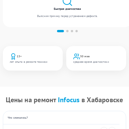
Быстрая диагностика
Выясним причину перед устранением дефекта.
13+
30 мин
лет опыта в ремонте техники
среднее время диагностики
Цены на ремонт
Infocus
в Хабаровске
Что сломалось?