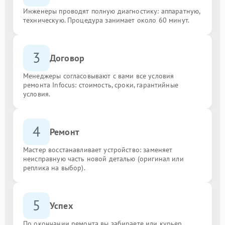
Инженеры проводят полную диагностику: аппаратную,
техническую. Процедура занимает около 60 минут.
3
Договор
Менеджеры согласовывают с вами все условия
ремонта Infocus: стоимость, сроки, гарантийные
условия.
4
Ремонт
Мастер восстанавливает устройство: заменяет
неисправную часть новой деталью (оригинал или
реплика на выбор).
5
Успех
По окончании ремонта вы забираете или курьер