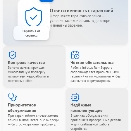
Ответственность с гарантией
Оформляем гарантию сервиса —
условия зафиксированы в договоре
и понятны заранее.
Гарантия от
сервиса
Контроль качества
Чёткие обязательства
Замена лампы проходит
Работа Infocus RemSupport
многоэтапную проверку —
сопровождается прописанными
исключаем недоработки и
гарантийными условиями — без
повторные сбои.
размытых формулировок.
Приоритетное
Надёжные
обслуживание
комплектующие
При гарантийном случае замена
В рамках обслуживания
лампы выполняется вне очереди
применяем проверенные детали
— быстро устраняем проблему.
— для стабильной работы
устройства.