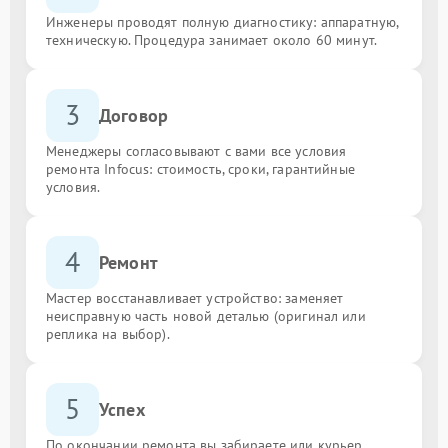
Инженеры проводят полную диагностику: аппаратную,
техническую. Процедура занимает около 60 минут.
3
Договор
Менеджеры согласовывают с вами все условия
ремонта Infocus: стоимость, сроки, гарантийные
условия.
4
Ремонт
Мастер восстанавливает устройство: заменяет
неисправную часть новой деталью (оригинал или
реплика на выбор).
5
Успех
По окончании ремонта вы забираете или курьер