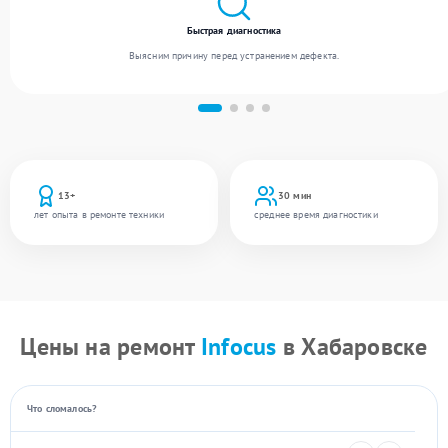
Быстрая диагностика
Выясним причину перед устранением дефекта.
13+
30 мин
лет опыта в ремонте техники
среднее время диагностики
Цены на ремонт
Infocus
в Хабаровске
Что сломалось?