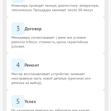
Инженеры проводят полную диагностику: аппаратную,
техническую. Процедура занимает около 60 минут.
3
Договор
Менеджеры согласовывают с вами все условия
ремонта Infocus: стоимость, сроки, гарантийные
условия.
4
Ремонт
Мастер восстанавливает устройство: заменяет
неисправную часть новой деталью (оригинал или
реплика на выбор).
5
Успех
По окончании ремонта вы забираете или курьер