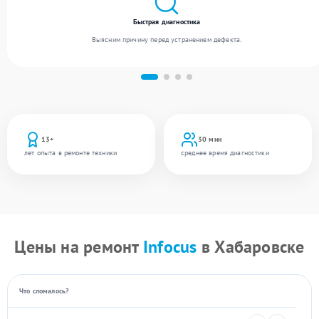
Быстрая диагностика
Выясним причину перед устранением дефекта.
13+
30 мин
лет опыта в ремонте техники
среднее время диагностики
Цены на ремонт
Infocus
в Хабаровске
Что сломалось?