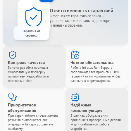
Ответственность с гарантией
Оформляем гарантию сервиса —
условия зафиксированы в договоре
и понятны заранее.
Гарантия от
сервиса
Контроль качества
Чёткие обязательства
Замена разъёма проходит
Работа Infocus RemSupport
многоэтапную проверку —
сопровождается прописанными
исключаем недоработки и
гарантийными условиями — без
повторные сбои.
размытых формулировок.
Приоритетное
Надёжные
обслуживание
комплектующие
При гарантийном случае замена
В рамках обслуживания
разъёма выполняется вне
применяем проверенные детали
очереди — быстро устраняем
— для стабильной работы
проблему.
устройства.