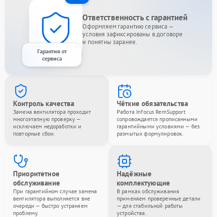
Ответственность с гарантией
Оформляем гарантию сервиса —
условия зафиксированы в договоре
и понятны заранее.
Гарантия от
сервиса
Контроль качества
Чёткие обязательства
Замена вентилятора проходит
Работа Infocus RemSupport
многоэтапную проверку —
сопровождается прописанными
исключаем недоработки и
гарантийными условиями — без
повторные сбои.
размытых формулировок.
Приоритетное
Надёжные
обслуживание
комплектующие
При гарантийном случае замена
В рамках обслуживания
вентилятора выполняется вне
применяем проверенные детали
очереди — быстро устраняем
— для стабильной работы
проблему.
устройства.