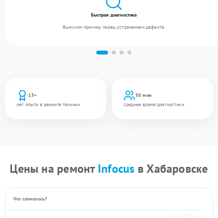
Быстрая диагностика
Выясним причину перед устранением дефекта.
13+
30 мин
лет опыта в ремонте техники
среднее время диагностики
Цены на ремонт
Infocus
в Хабаровске
Что сломалось?