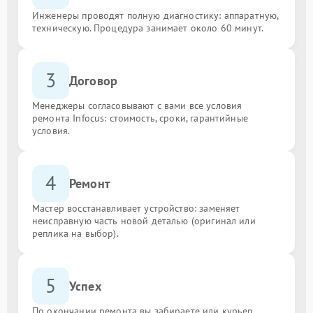
Инженеры проводят полную диагностику: аппаратную,
техническую. Процедура занимает около 60 минут.
3
Договор
Менеджеры согласовывают с вами все условия
ремонта Infocus: стоимость, сроки, гарантийные
условия.
4
Ремонт
Мастер восстанавливает устройство: заменяет
неисправную часть новой деталью (оригинал или
реплика на выбор).
5
Успех
По окончании ремонта вы забираете или курьер